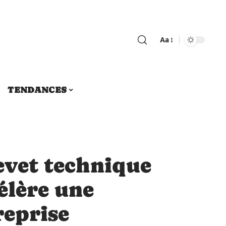
Aa
TENDANCES
vet technique
élère une
reprise