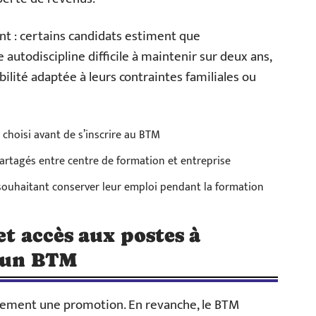
int : certains candidats estiment que
autodiscipline difficile à maintenir sur deux ans,
bilité adaptée à leurs contraintes familiales ou
choisi avant de s’inscrire au BTM
partagés entre centre de formation et entreprise
s souhaitant conserver leur emploi pendant la formation
et accès aux postes à
s un BTM
uement une promotion. En revanche, le BTM