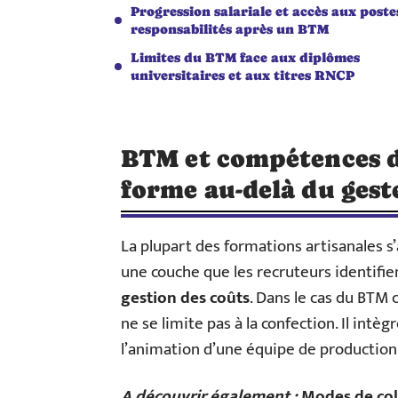
Progression salariale et accès aux poste
responsabilités après un BTM
Limites du BTM face aux diplômes
universitaires et aux titres RNCP
BTM et compétences de
forme au-delà du gest
La plupart des formations artisanales s
une couche que les recruteurs identifien
gestion des coûts
. Dans le cas du BTM 
ne se limite pas à la confection. Il intègr
l’animation d’une équipe de production
A découvrir également :
Modes de col