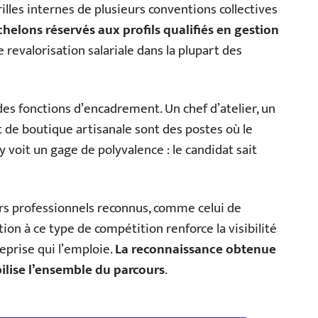
rilles internes de plusieurs conventions collectives
chelons réservés aux profils qualifiés en gestion
e revalorisation salariale dans la plupart des
à des fonctions d’encadrement. Un chef d’atelier, un
 de boutique artisanale sont des postes où le
 voit un gage de polyvalence : le candidat sait
urs professionnels reconnus, comme celui de
tion à ce type de compétition renforce la visibilité
treprise qui l’emploie.
La reconnaissance obtenue
ilise l’ensemble du parcours
.