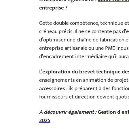
entreprise ?
Cette double compétence, technique et g
créneau précis. Il ne se contente pas d’e
d’optimiser une chaîne de fabrication 
entreprise artisanale ou une PME industr
d’encadrement intermédiaire qu’il aurai
L’
exploration du brevet technique de
enseignements en animation de projet 
accessoires : ils préparent à des foncti
fournisseurs et direction devient quoti
A découvrir également :
Gestion d'ent
2025