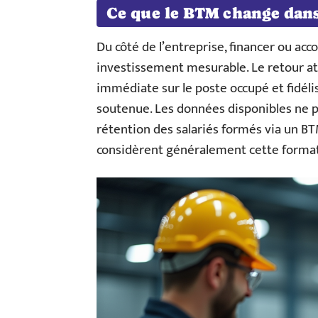
Ce que le BTM change dans
Du côté de l’entreprise, financer ou a
investissement mesurable. Le retour a
immédiate sur le poste occupé et fidélis
soutenue. Les données disponibles ne p
rétention des salariés formés via un BT
considèrent généralement cette formati