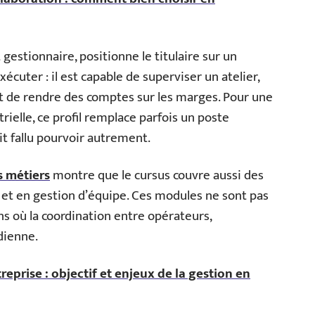
estionnaire, positionne le titulaire sur un
xécuter : il est capable de superviser un atelier,
et de rendre des comptes sur les marges. Pour une
ielle, ce profil remplace parfois un poste
t fallu pourvoir autrement.
s métiers
montre que le cursus couvre aussi des
et en gestion d’équipe. Ces modules ne sont pas
ons où la coordination entre opérateurs,
dienne.
reprise : objectif et enjeux de la gestion en