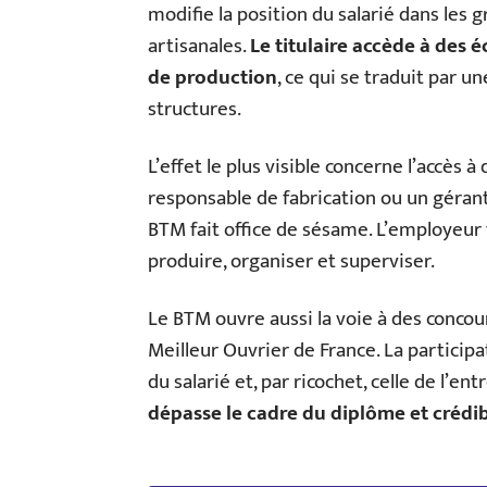
modifie la position du salarié dans les g
artisanales.
Le titulaire accède à des é
de production
, ce qui se traduit par un
structures.
L’effet le plus visible concerne l’accès 
responsable de fabrication ou un gérant
BTM fait office de sésame. L’employeur y
produire, organiser et superviser.
Le BTM ouvre aussi la voie à des conco
Meilleur Ouvrier de France. La participa
du salarié et, par ricochet, celle de l’en
dépasse le cadre du diplôme et crédib