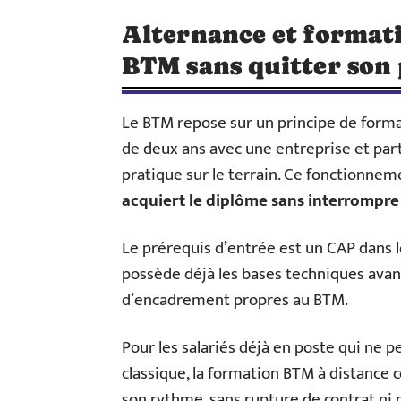
Alternance et formati
BTM sans quitter son 
Le BTM repose sur un principe de forma
de deux ans avec une entreprise et par
pratique sur le terrain. Ce fonctionne
acquiert le diplôme sans interrompre 
Le prérequis d’entrée est un CAP dans l
possède déjà les bases techniques avan
d’encadrement propres au BTM.
Pour les salariés déjà en poste qui ne 
classique, la formation BTM à distance 
son rythme, sans rupture de contrat ni 