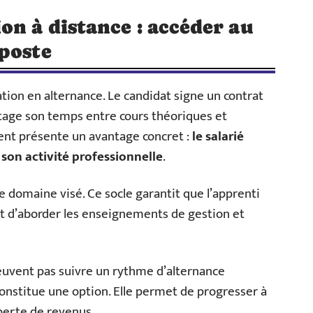
on à distance : accéder au
poste
tion en alternance. Le candidat signe un contrat
tage son temps entre cours théoriques et
ment présente un avantage concret :
le salarié
son activité professionnelle
.
e domaine visé. Ce socle garantit que l’apprenti
t d’aborder les enseignements de gestion et
peuvent pas suivre un rythme d’alternance
constitue une option. Elle permet de progresser à
perte de revenus.