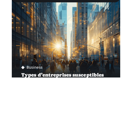
Business
Types d’entreprises susceptibles
d’entrer en bourse
Contact
Mentions Légales
Sitemap