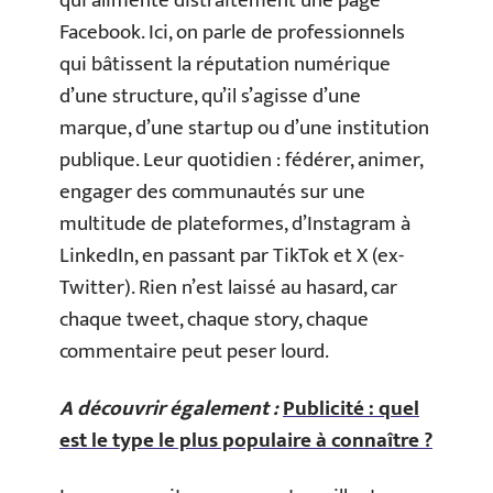
qui alimente distraitement une page
Facebook. Ici, on parle de professionnels
qui bâtissent la réputation numérique
d’une structure, qu’il s’agisse d’une
marque, d’une startup ou d’une institution
publique. Leur quotidien : fédérer, animer,
engager des communautés sur une
multitude de plateformes, d’Instagram à
LinkedIn, en passant par TikTok et X (ex-
Twitter). Rien n’est laissé au hasard, car
chaque tweet, chaque story, chaque
commentaire peut peser lourd.
A découvrir également :
Publicité : quel
est le type le plus populaire à connaître ?