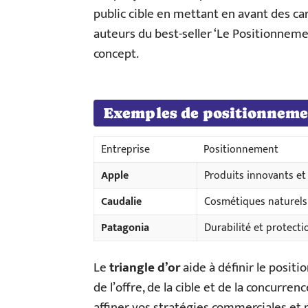
public cible en mettant en avant des car
auteurs du best-seller ‘Le Positionnemen
concept.
Exemples de positionnem
Entreprise
Positionnement
Apple
Produits innovants et
Caudalie
Cosmétiques naturels 
Patagonia
Durabilité et protect
Le
triangle d’or
aide à définir le posi
de l’offre, de la cible et de la concur
affiner vos stratégies commerciales et