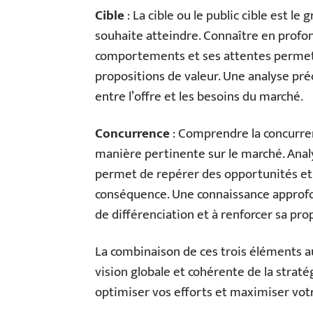
Cible
: La cible ou le public cible est 
souhaite atteindre. Connaître en profon
comportements et ses attentes permet 
propositions de valeur. Une analyse pré
entre l’offre et les besoins du marché.
Concurrence
: Comprendre la concurren
manière pertinente sur le marché. Analy
permet de repérer des opportunités et 
conséquence. Une connaissance approfond
de différenciation et à renforcer sa pro
La combinaison de ces trois éléments a
vision globale et cohérente de la stra
optimiser vos efforts et maximiser vot