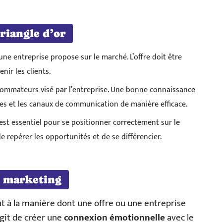
riangle d’or
’une entreprise propose sur le marché. L’offre doit être
enir les clients.
nsommateurs visé par l’entreprise. Une bonne connaissance
es et les canaux de communication de manière efficace.
st essentiel pour se positionner correctement sur le
 repérer les opportunités et de se différencier.
t marketing
t à la manière dont une offre ou une entreprise
’agit de créer une
connexion émotionnelle
avec le