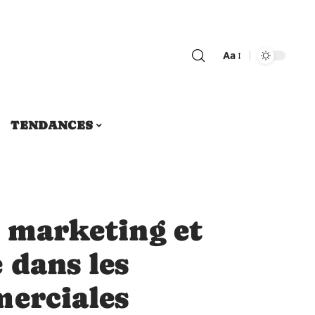
Aa
TENDANCES
r marketing et
 dans les
merciales