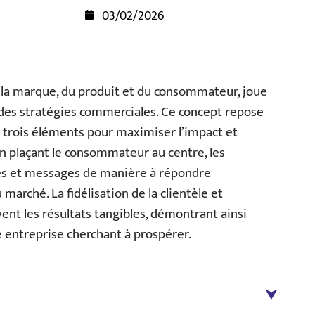
03/02/2026
 la marque, du produit et du consommateur, joue
 des stratégies commerciales. Ce concept repose
s trois éléments pour maximiser l’impact et
n plaçant le consommateur au centre, les
res et messages de manière à répondre
arché. La fidélisation de la clientèle et
nt les résultats tangibles, démontrant ainsi
 entreprise cherchant à prospérer.