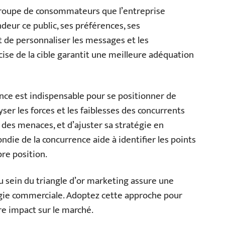
le groupe de consommateurs que l’entreprise
deur ce public, ses préférences, ses
de personnaliser les messages et les
cise de la cible garantit une meilleure adéquation
ce est indispensable pour se positionner de
ser les forces et les faiblesses des concurrents
des menaces, et d’ajuster sa stratégie en
ie de la concurrence aide à identifier les points
pre position.
u sein du triangle d’or marketing assure une
tégie commerciale. Adoptez cette approche pour
re impact sur le marché.