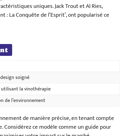
actéristiques uniques. Jack Trout et Al Ries,
t : La Conquête de l’Esprit’, ont popularisé ce
ent
 design soigné
utilisant la vinothérapie
ion de l’environnement
tionnement de manière précise, en tenant compte
rence. Considérez ce modèle comme un guide pour
 maximiser votre impact sur le marché.