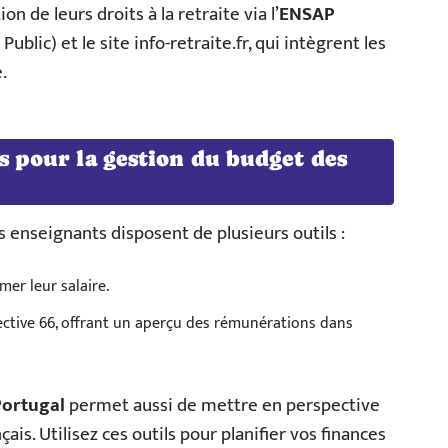
n de leurs droits à la retraite via l’
ENSAP
lic) et le site info-retraite.fr, qui intègrent les
.
es pour la gestion du budget des
s enseignants disposent de plusieurs outils :
er leur salaire.
llective 66, offrant un aperçu des rémunérations dans
Portugal
permet aussi de mettre en perspective
is. Utilisez ces outils pour planifier vos finances