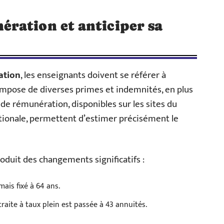
ration et anticiper sa
ation
, les enseignants doivent se référer à
compose de diverses primes et indemnités, en plus
de rémunération, disponibles sur les sites du
ationale, permettent d’estimer précisément le
roduit des changements significatifs :
mais fixé à 64 ans.
raite à taux plein est passée à 43 annuités.