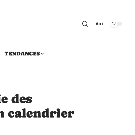
Aa
TENDANCES
ie des
n calendrier