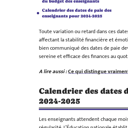
du budget des enseignants
Calendrier des dates de paie des
enseignants pour 2024-2025
Toute variation ou retard dans ces date
affectant la stabilité financière et émo
bien communiqué des dates de paie dev
sereine et efficace des finances au quot
A lire aussi :
Ce qui distingue vraimen
Calendrier des dates 
2024-2025
Les enseignants attendent chaque mois 
régularité. L’Éducation nationale établi