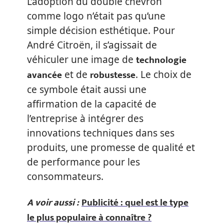
L’adoption du double chevron
comme logo n’était pas qu’une
simple décision esthétique. Pour
André Citroën, il s’agissait de
technologie
véhiculer une image de
avancée
robustesse
et de
. Le choix de
ce symbole était aussi une
affirmation de la capacité de
l’entreprise à intégrer des
innovations techniques dans ses
produits, une promesse de qualité et
de performance pour les
consommateurs.
A voir aussi :
Publicité : quel est le type
le plus populaire à connaître ?