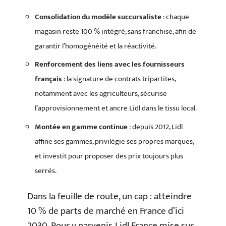
Consolidation du modèle succursaliste
: chaque
magasin reste 100 % intégré, sans franchise, afin de
garantir l’homogénéité et la réactivité.
Renforcement des liens avec les fournisseurs
français
: la signature de contrats tripartites,
notamment avec les agriculteurs, sécurise
l’approvisionnement et ancre Lidl dans le tissu local.
Montée en gamme continue
: depuis 2012, Lidl
affine ses gammes, privilégie ses propres marques,
et investit pour proposer des prix toujours plus
serrés.
Dans la feuille de route, un cap : atteindre
10 % de parts de marché en France d’ici
2030. Pour y parvenir, Lidl France mise sur