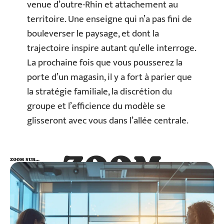
venue d’outre-Rhin et attachement au
territoire. Une enseigne qui n’a pas fini de
bouleverser le paysage, et dont la
trajectoire inspire autant qu’elle interroge.
La prochaine fois que vous pousserez la
porte d’un magasin, il y a fort à parier que
la stratégie familiale, la discrétion du
groupe et l’efficience du modèle se
glisseront avec vous dans l’allée centrale.
ZOOM
ZOOM SUR…
SUR…