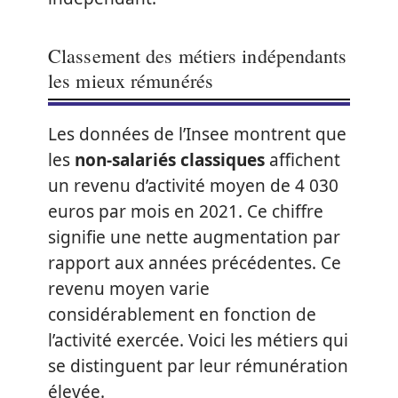
Classement des métiers indépendants
les mieux rémunérés
Les données de l’Insee montrent que
les
non-salariés classiques
affichent
un revenu d’activité moyen de 4 030
euros par mois en 2021. Ce chiffre
signifie une nette augmentation par
rapport aux années précédentes. Ce
revenu moyen varie
considérablement en fonction de
l’activité exercée. Voici les métiers qui
se distinguent par leur rémunération
élevée.