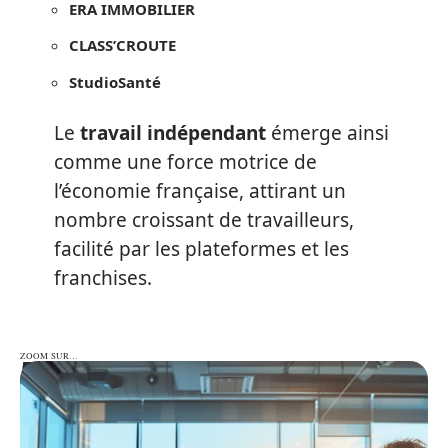
ERA IMMOBILIER
CLASS’CROUTE
StudioSanté
Le
travail indépendant
émerge ainsi
comme une force motrice de
l’économie française, attirant un
nombre croissant de travailleurs,
facilité par les plateformes et les
franchises.
ZOOM SUR…
ZOOM SUR…