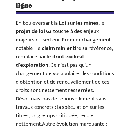
ligne
En bouleversant la
Loi sur les mines
, le
projet de loi 63
touche à des enjeux
majeurs du secteur. Premier changement
notable : le
claim minier
tire sa révérence,
remplacé par le
droit exclusif
d’exploration
. Ce n’est pas qu’un
changement de vocabulaire : les conditions
d’obtention et de renouvellement de ces
droits sont nettement resserrées.
Désormais, pas de renouvellement sans
travaux concrets ; la spéculation sur les
titres, longtemps critiquée, recule
nettement.Autre évolution marquante :