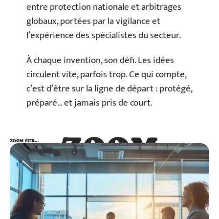
entre protection nationale et arbitrages
globaux, portées par la vigilance et
l’expérience des spécialistes du secteur.
À chaque invention, son défi. Les idées
circulent vite, parfois trop. Ce qui compte,
c’est d’être sur la ligne de départ : protégé,
préparé… et jamais pris de court.
ZOOM
ZOOM SUR…
SUR…