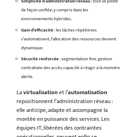
Simplicité d’administration réseau
: tout se pilote
de façon unifiée, y compris dans les
environnements hybrides.
Gain d’efficacité
: les tâches répétitives
s’automatisent, l’allocation des ressources devient
dynamique.
Sécurité renforcée
: segmentation fine, gestion
centralisée des accès, capacité à réagir à la moindre
alerte.
La
virtualisation
et l’
automatisation
repositionnent l’administration réseau :
elle anticipe, adapte et accompagne la
montée en puissance des services. Les
équipes IT, libérées des contraintes
opérationnelles, peuvent enfin se