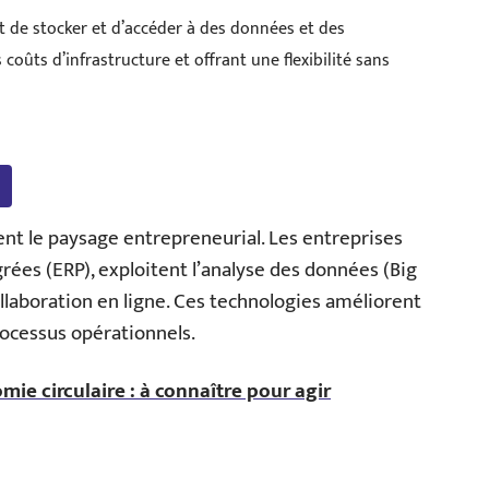
 de stocker et d’accéder à des données et des
s coûts d’infrastructure et offrant une flexibilité sans
t le paysage entrepreneurial. Les entreprises
rées (ERP), exploitent l’analyse des données (Big
ollaboration en ligne. Ces technologies améliorent
rocessus opérationnels.
mie circulaire : à connaître pour agir