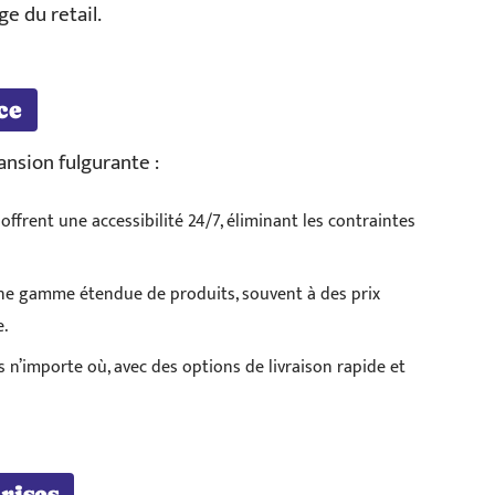
e du retail.
ce
ansion fulgurante :
ffrent une accessibilité 24/7, éliminant les contraintes
ne gamme étendue de produits, souvent à des prix
e.
s n’importe où, avec des options de livraison rapide et
rises