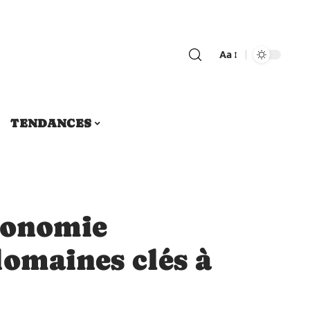
Aa
TENDANCES
économie
omaines clés à