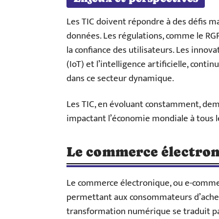
Les TIC doivent répondre à des défis maj
données. Les régulations, comme le RG
la confiance des utilisateurs. Les innov
(IoT) et l’intelligence artificielle, cont
dans ce secteur dynamique.
Les TIC, en évoluant constamment, dem
impactant l’économie mondiale à tous l
Le commerce électro
Le commerce électronique, ou e-commer
permettant aux consommateurs d’acheter
transformation numérique se traduit pa