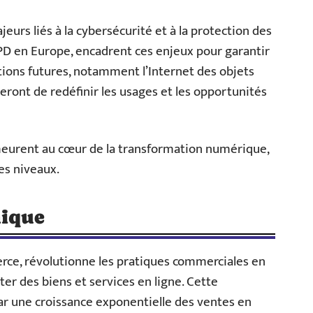
eurs liés à la cybersécurité et à la protection des
PD en Europe, encadrent ces enjeux pour garantir
ations futures, notamment l’Internet des objets
inueront de redéfinir les usages et les opportunités
eurent au cœur de la transformation numérique,
es niveaux.
nique
ce, révolutionne les pratiques commerciales en
 des biens et services en ligne. Cette
r une croissance exponentielle des ventes en