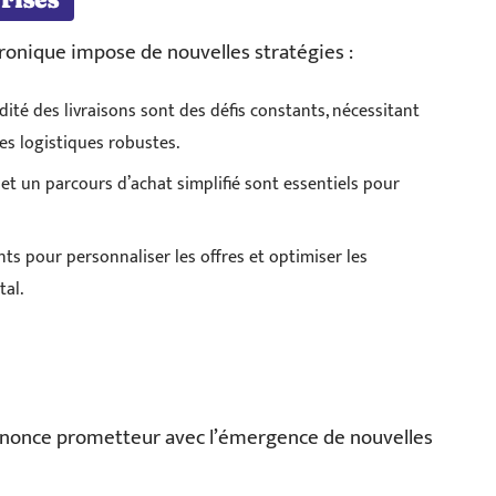
ronique impose de nouvelles stratégies :
idité des livraisons sont des défis constants, nécessitant
es logistiques robustes.
f et un parcours d’achat simplifié sont essentiels pour
ents pour personnaliser les offres et optimiser les
al.
nnonce prometteur avec l’émergence de nouvelles