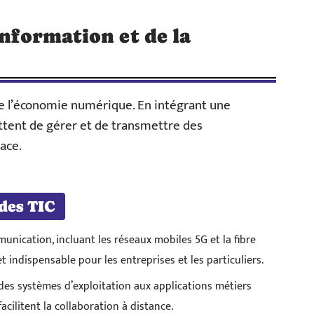
information et de la
)
 de l’économie numérique. En intégrant une
ttent de gérer et de transmettre des
ace.
des TIC
unication, incluant les réseaux mobiles 5G et la fibre
 indispensable pour les entreprises et les particuliers.
t des systèmes d’exploitation aux applications métiers
acilitent la collaboration à distance.