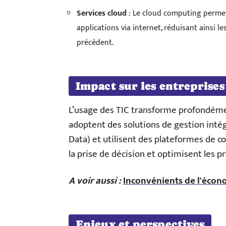
Services cloud
: Le cloud computing permet
applications via internet, réduisant ainsi le
précédent.
Impact sur les entreprises
L’usage des TIC transforme profondémen
adoptent des solutions de gestion intég
Data) et utilisent des plateformes de c
la prise de décision et optimisent les p
A voir aussi :
Inconvénients de l'écono
Enjeux et perspectives