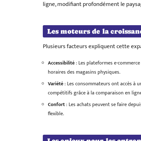
ligne, modifiant profondément le paysag
Les moteurs de la croissan
Plusieurs facteurs expliquent cette exp
Accessibilité
: Les plateformes e-commerce o
horaires des magasins physiques.
Variété
: Les consommateurs ont accès à u
compétitifs grâce à la comparaison en lign
Confort
: Les achats peuvent se faire depui
flexible.
Les enjeux pour les entrep