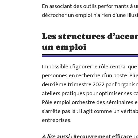
En associant des outils performants à un
décrocher un emploi n’a rien d’une illus
Les structures d’acc
un emploi
Impossible d’ignorer le rôle central qu
personnes en recherche d’un poste. Plus
deuxième trimestre 2022 par l’organism
ateliers pratiques pour optimiser ses c
Pôle emploi orchestre des séminaires et
s’arrête pas là : il agit comme un véritab
entreprises.
A lire aussi :
Recouvrement efficace :