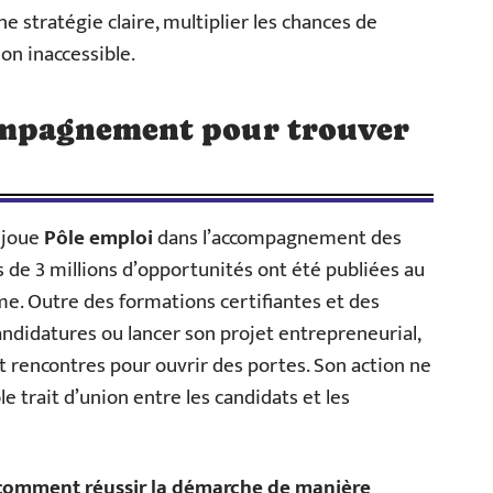
e stratégie claire, multiplier les chances de
ion inaccessible.
ompagnement pour trouver
e joue
Pôle emploi
dans l’accompagnement des
 de 3 millions d’opportunités ont été publiées au
e. Outre des formations certifiantes et des
andidatures ou lancer son projet entrepreneurial,
 rencontres pour ouvrir des portes. Son action ne
le trait d’union entre les candidats et les
 comment réussir la démarche de manière