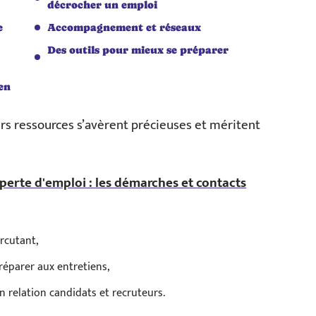
décrocher un emploi
e
Accompagnement et réseaux
Des outils pour mieux se préparer
en
urs ressources s’avèrent précieuses et méritent
perte d'emploi : les démarches et contacts
ercutant,
réparer aux entretiens,
 relation candidats et recruteurs.