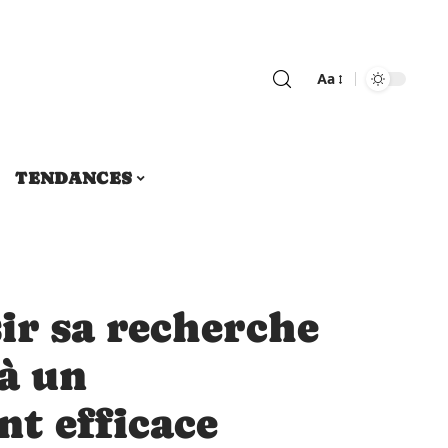
Aa
TENDANCES
r sa recherche
à un
t efficace