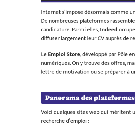
Internet s’impose désormais comme un a
De nombreuses plateformes rassemblent
candidature. Parmi elles,
Indeed
occupe 
diffuser largement leur CV auprès de re
Le
Emploi Store
, développé par Pôle em
numériques. On y trouve des offres, mais
lettre de motivation ou se préparer à u
Panorama des plateformes
Voici quelques sites web qui méritent 
recherche d’emploi :