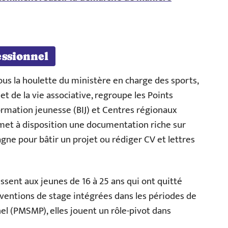
ssionnel
sous la houlette du ministère en charge des sports,
et de la vie associative, regroupe les Points
ormation jeunesse (BIJ) et Centres régionaux
 met à disposition une documentation riche sur
agne pour bâtir un projet ou rédiger CV et lettres
ressent aux jeunes de 16 à 25 ans qui ont quitté
ventions de stage intégrées dans les périodes de
el (PMSMP), elles jouent un rôle-pivot dans