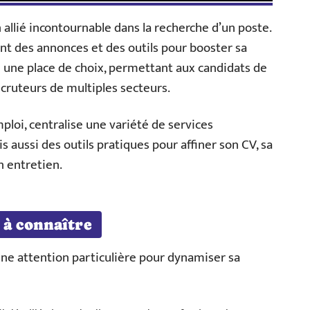
llié incontournable dans la recherche d’un poste.
 des annonces et des outils pour booster sa
une place de choix, permettant aux candidats de
cruteurs de multiples secteurs.
ploi, centralise une variété de services
 aussi des outils pratiques pour affiner son CV, sa
n entretien.
 à connaître
une attention particulière pour dynamiser sa