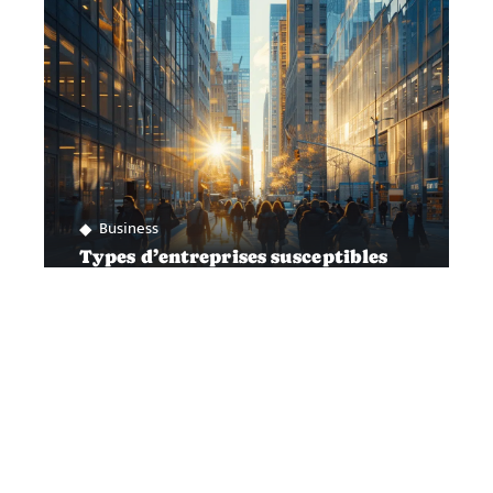
Business
Types d’entreprises susceptibles
d’entrer en bourse
Contact
Mentions Légales
Sitemap
© 2025 | bizinfos.fr