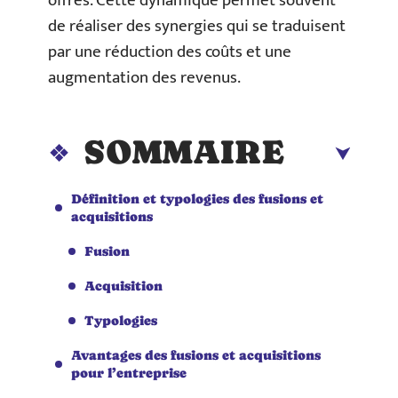
offres. Cette dynamique permet souvent
de réaliser des synergies qui se traduisent
par une réduction des coûts et une
augmentation des revenus.
SOMMAIRE
Définition et typologies des fusions et
acquisitions
Fusion
Acquisition
Typologies
Avantages des fusions et acquisitions
pour l’entreprise