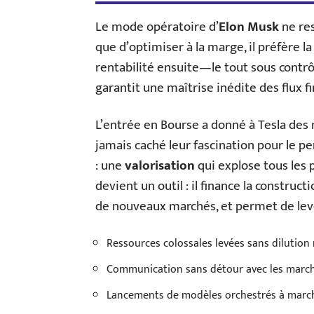
Le mode opératoire d’
Elon Musk
ne res
que d’optimiser à la marge, il préfère l
rentabilité ensuite—le tout sous contrôle
garantit une maîtrise inédite des flux f
L’entrée en Bourse a donné à Tesla des 
jamais caché leur fascination pour le p
: une
valorisation
qui explose tous les 
devient un outil : il finance la construc
de nouveaux marchés, et permet de leve
Ressources colossales levées sans dilution
Communication sans détour avec les marchés
Lancements de modèles orchestrés à marc