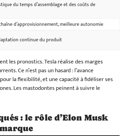
stique du temps d’assemblage et des coûts de
 chaîne d’approvisionnement, meilleure autonomie
adaptation continue du produit
nt les pronostics. Tesla réalise des marges
rents. Ce n’est pas un hasard : l’avance
our la flexibilité, et une capacité à fidéliser ses
nes. Les mastodontes peinent à suivre le
squés : le rôle d’Elon Musk
a marque