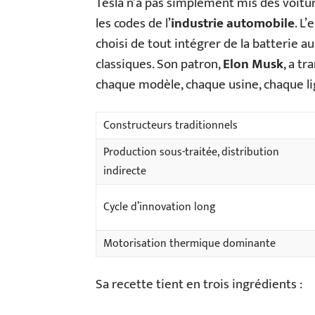
Tesla n’a pas simplement mis des voitur
les codes de l’
industrie automobile
. L’
choisi de tout intégrer de la batterie a
classiques. Son patron,
Elon Musk
, a t
chaque modèle, chaque usine, chaque li
Constructeurs traditionnels
Production sous-traitée, distribution
indirecte
Cycle d’innovation long
Motorisation thermique dominante
Sa recette tient en trois ingrédients :