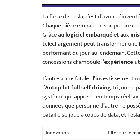
La force de Tesla, c’est d’avoir réinven
Chaque pièce embarque son propre code,
Grâce au
logiciel embarqué
et aux
mis
téléchargement peut transformer une M
performant du jour au lendemain. Cette c
concessions chamboule l’
expérience ut
L’autre arme fatale : l’investissement ma
l’
Autopilot full self-driving
. Ici, on ne
système qui apprend en temps réel sur 
données que personne d’autre ne possèd
bataille se joue à coups de data, et Tesl
Innovation
Effet sur le ma