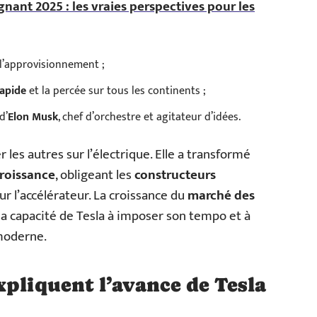
gnant 2025 : les vraies perspectives pour les
 l’approvisionnement ;
rapide
et la percée sur tous les continents ;
d’
Elon Musk
, chef d’orchestre et agitateur d’idées.
 les autres sur l’électrique. Elle a transformé
roissance
, obligeant les
constructeurs
r l’accélérateur. La croissance du
marché des
la capacité de Tesla à imposer son tempo et à
 moderne.
xpliquent l’avance de Tesla