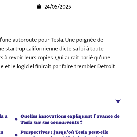
24/05/2025
d’une autoroute pour Tesla. Une poignée de
e start-up californienne dicte sa loi à toute
s à revoir leurs copies. Qui aurait parié qu’une
 et le logiciel finirait par faire trembler Detroit
la a
Quelles innovations expliquent l’avance de
Tesla sur ses concurrents ?
on
Perspectives : jusqu’où Tesla peut-elle