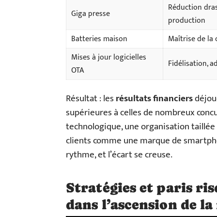
Réduction dra
Giga presse
production
Batteries maison
Maîtrise de la
Mises à jour logicielles
Fidélisation, 
OTA
Résultat : les
résultats financiers
déjoue
supérieures à celles de nombreux concur
technologique, une organisation taillée p
clients comme une marque de smartpho
rythme, et l’écart se creuse.
Stratégies et paris ri
dans l’ascension de l