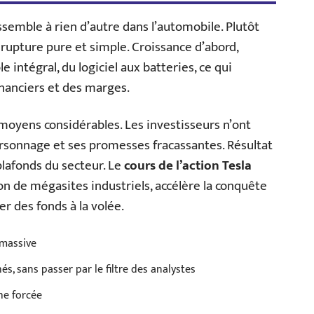
semble à rien d’autre dans l’automobile. Plutôt
a rupture pure et simple. Croissance d’abord,
 intégral, du logiciel aux batteries, ce qui
inanciers et des marges.
moyens considérables. Les investisseurs n’ont
ersonnage et ses promesses fracassantes. Résultat
plafonds du secteur. Le
cours de l’action Tesla
tion de mégasites industriels, accélère la conquête
r des fonds à la volée.
 massive
, sans passer par le filtre des analystes
he forcée