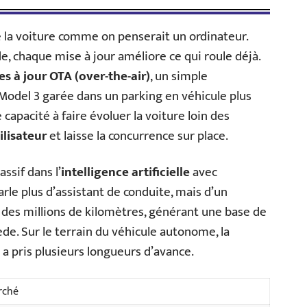
té la voiture comme on penserait un ordinateur.
 chaque mise à jour améliore ce qui roule déjà.
es à jour OTA (over-the-air)
, un simple
odel 3 garée dans un parking en véhicule plus
apacité à faire évoluer la voiture loin des
ilisateur
et laisse la concurrence sur place.
ssif dans l’
intelligence artificielle
avec
 parle plus d’assistant de conduite, mais d’un
des millions de kilomètres, générant une base de
e. Sur le terrain du véhicule autonome, la
a a pris plusieurs longueurs d’avance.
rché