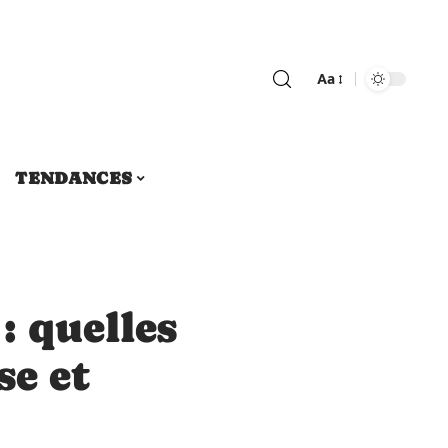
Aa
TENDANCES
: quelles
se et