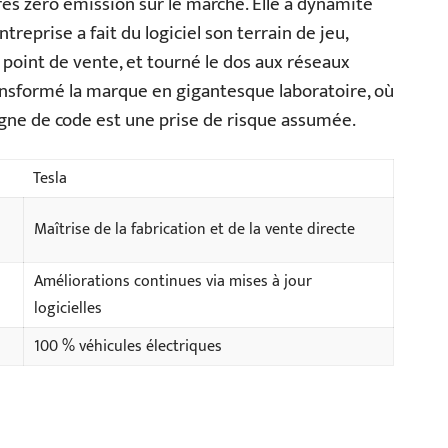
es zéro émission sur le marché. Elle a dynamité
entreprise a fait du logiciel son terrain de jeu,
u point de vente, et tourné le dos aux réseaux
ransformé la marque en gigantesque laboratoire, où
gne de code est une prise de risque assumée.
Tesla
Maîtrise de la fabrication et de la vente directe
Améliorations continues via mises à jour
logicielles
100 % véhicules électriques