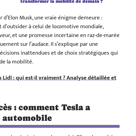
transformer la mobilité de demain ?
ur d’Elon Musk, une vraie énigme demeure :
 d’outsider à celui de locomotive mondiale,
erveur, et une promesse incertaine en raz-de-marée
uement sur l’audace. Il s’explique par une
écisions inattendues et de choix stratégiques qui
de la mobilité.
 Lidl : qui est-il vraiment ? Analyse détaillée et
cès : comment Tesla a
e automobile