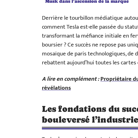
Musk dans l’ascension de la marque
Derrière le tourbillon médiatique auto
comment Tesla est-elle passée du statut
transformant la méfiance initiale en f
boursier ? Ce succès ne repose pas uniq
mosaïque de paris technologiques, de d
rebattent aujourd’hui toutes les cartes 
A lire en complément :
Propriétaire du
révélations
Les fondations du suc
bouleversé l’industri