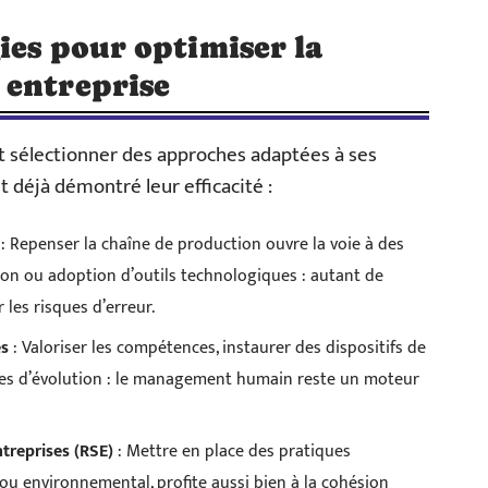
ies pour optimiser la
 entreprise
it sélectionner des approches adaptées à ses
t déjà démontré leur efficacité :
: Repenser la chaîne de production ouvre la voie à des
ion ou adoption d’outils technologiques : autant de
 les risques d’erreur.
és
: Valoriser les compétences, instaurer des dispositifs de
ves d’évolution : le management humain reste un moteur
ntreprises (RSE)
: Mettre en place des pratiques
l ou environnemental, profite aussi bien à la cohésion