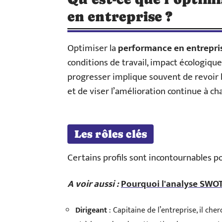
en entreprise ?
Optimiser la
performance en entrepri
conditions de travail, impact écologiqu
progresser implique souvent de revoir l
et de viser l’amélioration continue à c
Les rôles clés
Certains profils sont incontournables p
A voir aussi :
Pourquoi l'analyse SWOT 
Dirigeant
: Capitaine de l’entreprise, il ch