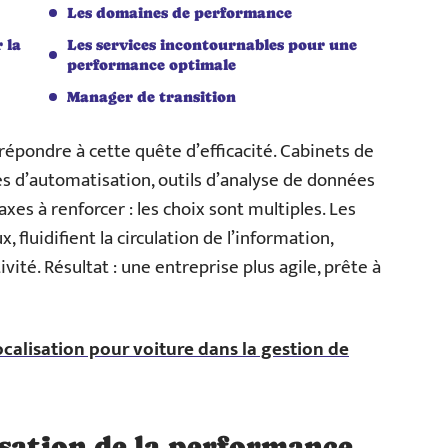
Les domaines de performance
 la
Les services incontournables pour une
performance optimale
Manager de transition
épondre à cette quête d’efficacité. Cabinets de
es d’automatisation, outils d’analyse de données
axes à renforcer : les choix sont multiples. Les
, fluidifient la circulation de l’information,
ivité. Résultat : une entreprise plus agile, prête à
calisation pour voiture dans la gestion de
isation de la performance