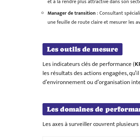
et à la rendre plus attractive dans son sect
Manager de transition
: Consultant spéciali
une feuille de route claire et mesurer les a
Les outils de mesure
Les indicateurs clés de performance (
K
les résultats des actions engagées, qu’il 
d’environnement ou d’organisation int
Les domaines de performa
Les axes à surveiller couvrent plusieur