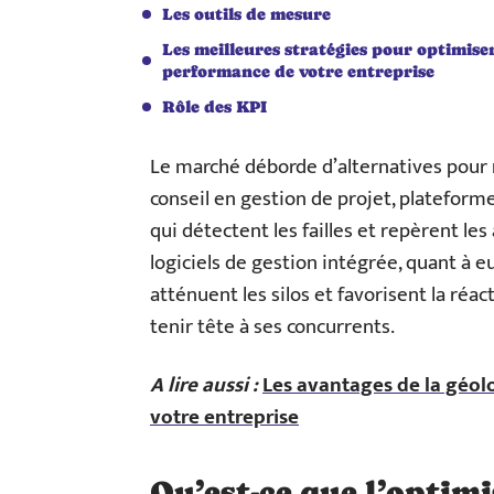
Les outils de mesure
Les meilleures stratégies pour optimiser
performance de votre entreprise
Rôle des KPI
Le marché déborde d’alternatives pour r
conseil en gestion de projet, plateform
qui détectent les failles et repèrent les 
logiciels de gestion intégrée, quant à eux
atténuent les silos et favorisent la réact
tenir tête à ses concurrents.
A lire aussi :
Les avantages de la géolo
votre entreprise
Qu’est-ce que l’optim