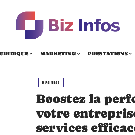
URIDIQUE
MARKETING
PRESTATIONS
BUSINESS
Boostez la per
votre entrepris
services efficac