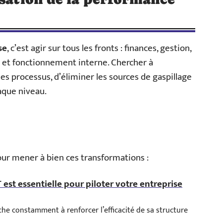
se
, c’est agir sur tous les fronts : finances, gestion,
e et fonctionnement interne. Chercher à
es processus, d’éliminer les sources de gaspillage
haque niveau.
our mener à bien ces transformations :
est essentielle pour piloter votre entreprise
erche constamment à renforcer l’efficacité de sa structure