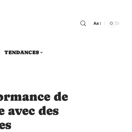
Aa
TENDANCES
formance de
e avec des
es