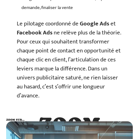
demande, finaliser la vente
Le pilotage coordonné de
Google Ads
et
Facebook Ads
ne relève plus de la théorie.
Pour ceux qui souhaitent transformer
chaque point de contact en opportunité et
chaque clic en client, l’articulation de ces
leviers marque la différence. Dans un
univers publicitaire saturé, ne rien laisser
au hasard, c’est s’offrir une longueur
d’avance.
ZOOM
ZOOM SUR…
SUR…