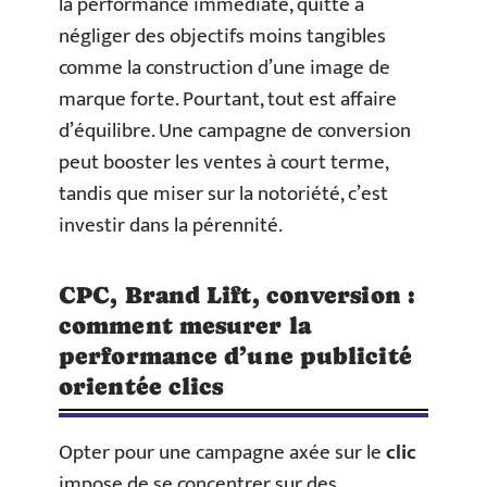
la performance immédiate, quitte à
négliger des objectifs moins tangibles
comme la construction d’une image de
marque forte. Pourtant, tout est affaire
d’équilibre. Une campagne de conversion
peut booster les ventes à court terme,
tandis que miser sur la notoriété, c’est
investir dans la pérennité.
CPC, Brand Lift, conversion :
comment mesurer la
performance d’une publicité
orientée clics
Opter pour une campagne axée sur le
clic
impose de se concentrer sur des