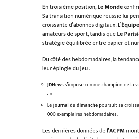
En troisième position,
Le Monde
confir
Sa transition numérique réussie lui per
croissante d’abonnés digitaux.
L’Équip
amateurs de sport, tandis que
Le Paris
stratégie équilibrée entre papier et n
Du côté des hebdomadaires, la tendance 
leur épingle du jeu :
JDNews
s’impose comme champion de la ve
an.
Le
Journal du dimanche
poursuit sa croissa
000 exemplaires hebdomadaires.
Les dernières données de l’
ACPM
montr