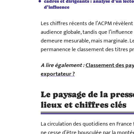
cadres et dirigeants : analyse d’un lect
d’influence
Les chiffres récents de l’ACPM révèlent
audience globale, tandis que l’influence
demeure mesurable, mais marginale. Le
permanence le classement des titres pr
A lire également :
Classement des pays
exportateur ?
Le paysage de la press
lieux et chiffres clés
La circulation des quotidiens en France
ne cesse d’être bousculée par la monté