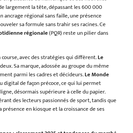
e largement la tête, dépassant les 600 000
n ancrage régional sans faille, une présence
ouveler sa formule sans trahir ses racines. Ce
otidienne régionale
(PQR) reste un pilier dans
a course, avec des stratégies qui diffèrent.
Le
deux. Sa marque, adossée au groupe du même
rement parmi les cadres et décideurs.
Le Monde
du digital de façon précoce, ce qui lui permet
ligne, désormais supérieure à celle du papier.
érant des lecteurs passionnés de sport, tandis que
sa présence en kiosque et la croissance de ses