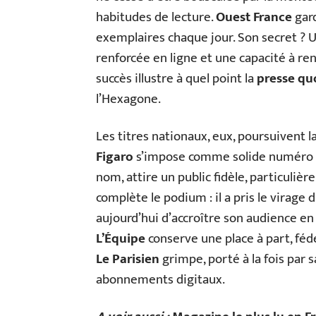
habitudes de lecture.
Ouest France
gard
exemplaires chaque jour. Son secret ? U
renforcée en ligne et une capacité à ren
succès illustre à quel point la
presse qu
l’Hexagone.
Les titres nationaux, eux, poursuivent l
Figaro
s’impose comme solide numéro 
nom, attire un public fidèle, particuliè
complète le podium : il a pris le virage 
aujourd’hui d’accroître son audience en 
L’Équipe
conserve une place à part, féd
Le Parisien
grimpe, porté à la fois par 
abonnements digitaux.