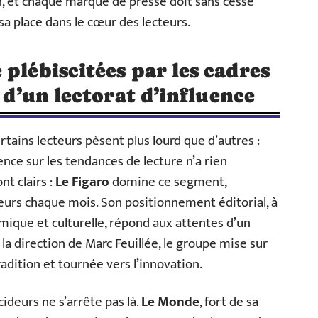
in, et chaque marque de presse doit sans cesse
sa place dans le cœur des lecteurs.
plébiscitées par les cadres
e d’un lectorat d’influence
tains lecteurs pèsent plus lourd que d’autres :
uence sur les tendances de lecture n’a rien
nt clairs :
Le Figaro
domine ce segment,
teurs chaque mois. Son positionnement éditorial, à
nomique et culturelle, répond aux attentes d’un
 la direction de Marc Feuillée, le groupe mise sur
 tradition et tournée vers l’innovation.
ideurs ne s’arrête pas là.
Le Monde
, fort de sa