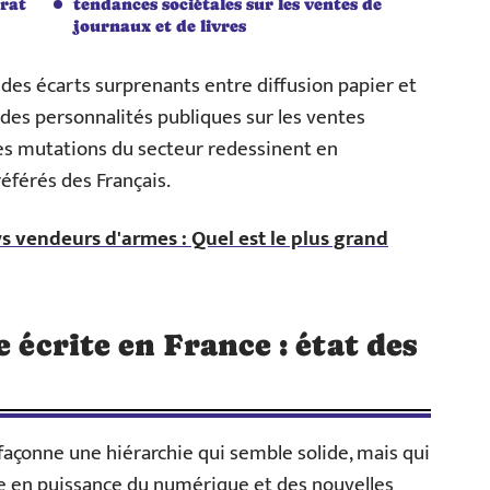
orat
tendances sociétales sur les ventes de
journaux et de livres
 des écarts surprenants entre diffusion papier et
 des personnalités publiques sur les ventes
s mutations du secteur redessinent en
éférés des Français.
 vendeurs d'armes : Quel est le plus grand
e écrite en France : état des
 façonne une hiérarchie qui semble solide, mais qui
e en puissance du numérique et des nouvelles