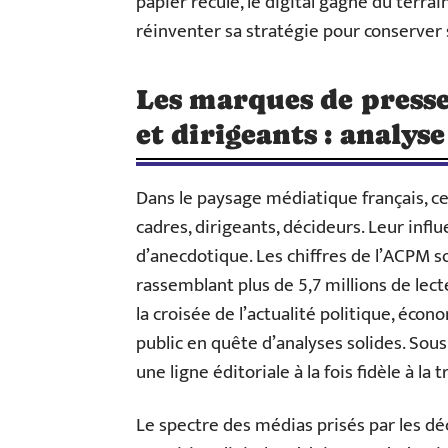
papier recule, le digital gagne du terra
réinventer sa stratégie pour conserver 
Les marques de presse 
et dirigeants : analys
Dans le paysage médiatique français, cer
cadres, dirigeants, décideurs. Leur infl
d’anecdotique. Les chiffres de l’ACPM so
rassemblant plus de 5,7 millions de lec
la croisée de l’actualité politique, éco
public en quête d’analyses solides. Sous
une ligne éditoriale à la fois fidèle à la
Le spectre des médias prisés par les déc