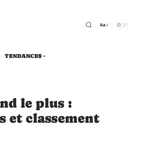
Aa
TENDANCES
nd le plus :
s et classement