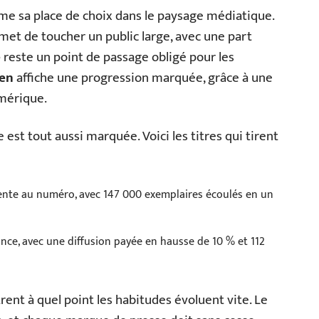
me sa place de choix dans le paysage médiatique.
met de toucher un public large, avec une part
e
reste un point de passage obligé pour les
ien
affiche une progression marquée, grâce à une
umérique.
est tout aussi marquée. Voici les titres qui tirent
nte au numéro, avec 147 000 exemplaires écoulés en un
nce, avec une diffusion payée en hausse de 10 % et 112
ent à quel point les habitudes évoluent vite. Le