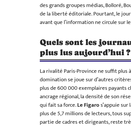
des grands groupes médias, Bolloré, Bou
de la liberté éditoriale. Pourtant, le jo
avant que l’information ne circule sur le
Quels sont les journau
plus lus aujourd’hui ?
La rivalité Paris-Province ne suffit plu
domination se joue sur d’autres critère
plus de 600 000 exemplaires payants ch
ancrage régional, la densité de son résea
qui fait sa force.
Le Figaro
s’appuie sur 
plus de 5,7 millions de lecteurs, tous 
partie de cadres et dirigeants, reste tr