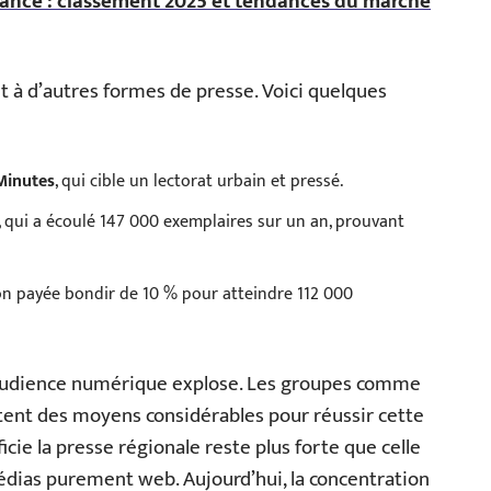
France : classement 2025 et tendances du marché
rt à d’autres formes de presse. Voici quelques
Minutes
, qui cible un lectorat urbain et pressé.
, qui a écoulé 147 000 exemplaires sur un an, prouvant
sion payée bondir de 10 % pour atteindre 112 000
l’audience numérique explose. Les groupes comme
tent des moyens considérables pour réussir cette
cie la presse régionale reste plus forte que celle
édias purement web. Aujourd’hui, la concentration