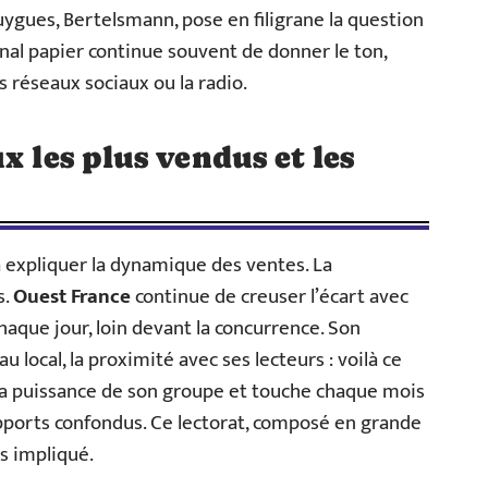
ygues, Bertelsmann, pose en filigrane la question
urnal papier continue souvent de donner le ton,
s réseaux sociaux ou la radio.
x les plus vendus et les
s à expliquer la dynamique des ventes. La
s.
Ouest France
continue de creuser l’écart avec
aque jour, loin devant la concurrence. Son
u local, la proximité avec ses lecteurs : voilà ce
la puissance de son groupe et touche chaque mois
supports confondus. Ce lectorat, composé en grande
ès impliqué.