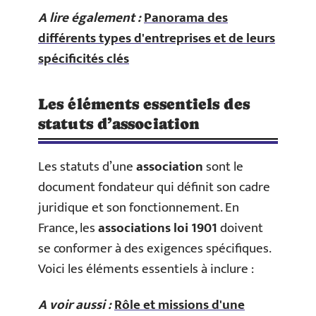
A lire également :
Panorama des
différents types d'entreprises et de leurs
spécificités clés
Les éléments essentiels des
statuts d’association
Les statuts d’une
association
sont le
document fondateur qui définit son cadre
juridique et son fonctionnement. En
France, les
associations loi 1901
doivent
se conformer à des exigences spécifiques.
Voici les éléments essentiels à inclure :
A voir aussi :
Rôle et missions d'une