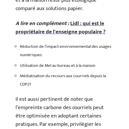
et à la maison reste plus écologique
comparé aux solutions papier.
A lire en complément :
Lidl : qui est le
propriétaire de l'enseigne populaire ?
Réduction de l’impact environnemental des usages
numériques
Utilisation de Mel au bureau et à la maison
Médiatisation du recours aux courriels depuis la
COP21
Il est aussi pertinent de noter que
l’empreinte carbone des courriels peut
être optimisée en adoptant certaines
pratiques. Par exemple, privilégier les