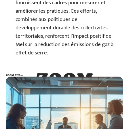
fournissent des cadres pour mesurer et
améliorer les pratiques. Ces efforts,
combinés aux politiques de
développement durable des collectivités
territoriales, renforcent l’impact positif de
Mel sur la réduction des émissions de gaz à
effet de serre.
ZOOM
ZOOM SUR…
SUR…