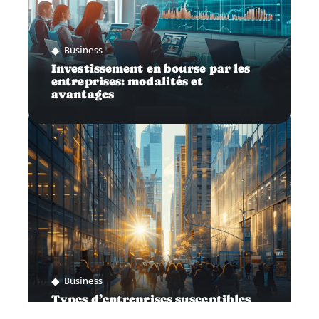
Business
Investissement en bourse par les
entreprises: modalités et
avantages
Business
Types d’entreprises susceptibles
d’entrer en bourse